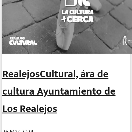
RealejosCultural, ára de
cultura Ayuntamiento de
Los Realejos
26 Mar, 2024