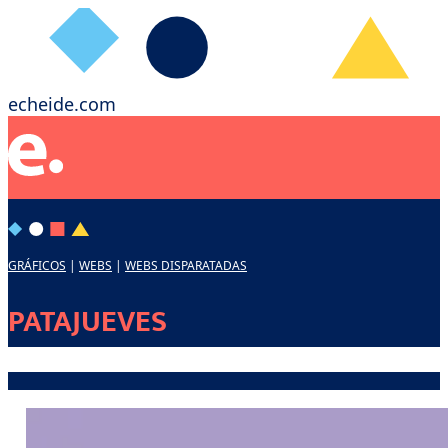
echeide.com
GRÁFICOS
|
WEBS
|
WEBS DISPARATADAS
PATAJUEVES