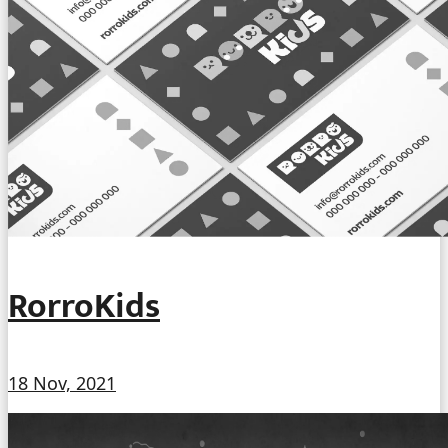
RorroKids
18 Nov, 2021