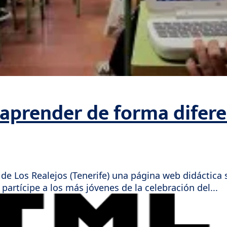
 aprender de forma difer
 Los Realejos (Tenerife) una página web didáctica so
artícipe a los más jóvenes de la celebración del...