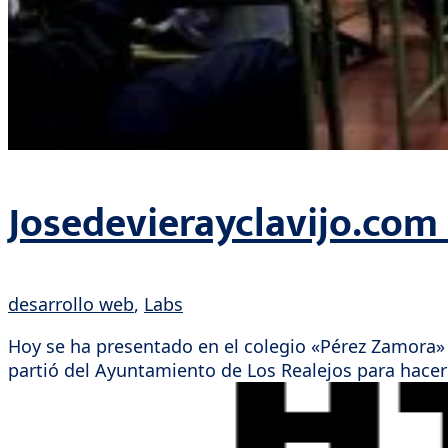
Josedevierayclavijo.com
desarrollo web
,
Labs
Hoy se ha presentado en el colegio «Pérez Zamora» de
partió del Ayuntamiento de Los Realejos para hacer p