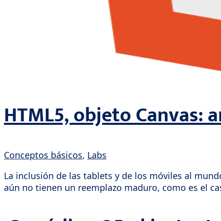
HTML5, objeto Canvas: a
Conceptos básicos
,
Labs
La inclusión de las tablets y de los móviles al mun
aún no tienen un reemplazo maduro, como es el cas