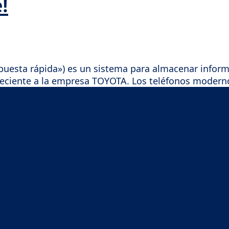
!
puesta rápida») es un sistema para almacenar inform
ciente a la empresa TOYOTA. Los teléfonos moderno