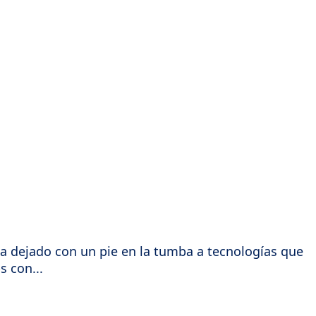
 ha dejado con un pie en la tumba a tecnologías que
 con...